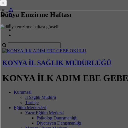
×
×
Dünya Emzirme Haftası
KONYA İL SAĞLIK MÜDÜRLÜĞÜ
KONYA İLK ADIM EBE GEB
Kurumsal
İl Sağlık Müdürü
Tarihçe
Eğitim Merkezleri
Yazır Eğitim Merkezi
Psikolog Danışmanlığı
Diyetisyen Danışmanlığı